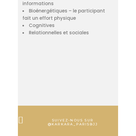
informations
Bioénergétiques – le participant
fait un effort physique
Cognitives
Relationnelles et sociales
SUIVEZ-NOUS SUR
@KARKARA_PARISBJJ