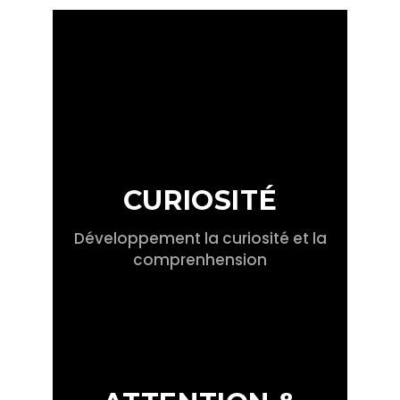
CURIOSITÉ
Développement la curiosité et la
comprenhension