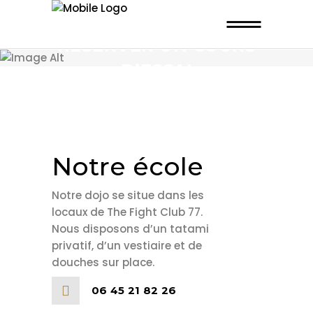
RÉSERVER UN COURS
D’ESSAI
Notre école
Notre dojo se situe dans les
locaux de The Fight Club 77.
Nous disposons d’un tatami
privatif, d’un vestiaire et de
douches sur place.
06 45 21 82 26