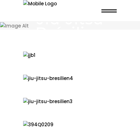
Jiu-Jitsu
Brésilien