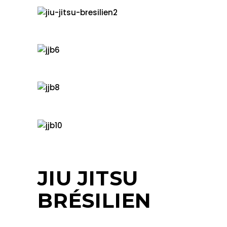
JIU JITSU
BRÉSILIEN